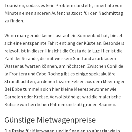
Touristen, sodass es kein Problem darstellt, innerhalb von
Minuten einen anderen Aufenthaltsort für den Nachmittag
zu finden.
Wenn man gerade keine Lust auf ein Sonnenbad hat, bietet
sich eine entspannte Fahrt entlang der Küste an. Besonders
reizvoll ist in dieser Hinsicht die Costa de la Luz: Hier ist die
Zahl der Strände, die mit weissem Sand und azurblauem
Wasser aufwarten können, am höchsten. Zwischen Conil de
la Frontera und Cabo Roche gibt es einige spektakuläre
Strandbuchten, an denen bizarre Felsen aus dem Meer ragen.
Bei Ebbe tummeln sich hier kleine Meeresbewohner wie
Garnelen oder Krebse. Vervollständigt wird die malerische
Kulisse von herrlichen Palmen und sattgrünen Bäumen.
Günstige Mietwagenpreise
Die Preise für Mietwagen sind in Spanien so günstig wie in