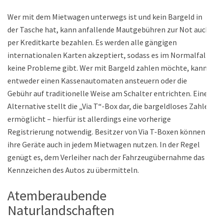
Wer mit dem Mietwagen unterwegs ist und kein Bargeld in
der Tasche hat, kann anfallende Mautgebühren zur Not auch
per Kreditkarte bezahlen. Es werden alle gängigen
internationalen Karten akzeptiert, sodass es im Normalfall
keine Probleme gibt. Wer mit Bargeld zahlen möchte, kann
entweder einen Kassenautomaten ansteuern oder die
Gebühr auf traditionelle Weise am Schalter entrichten. Eine
Alternative stellt die „Via T“-Box dar, die bargeldloses Zahlen
ermöglicht – hierfür ist allerdings eine vorherige
Registrierung notwendig. Besitzer von Via T-Boxen können
ihre Geräte auch in jedem Mietwagen nutzen. In der Regel
genügt es, dem Verleiher nach der Fahrzeugübernahme das
Kennzeichen des Autos zu übermitteln.
Atemberaubende
Naturlandschaften