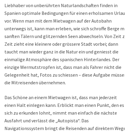
Liebhaber von unberührten Naturlandschaften finden in
Spanien optimale Bedingungen für einen erholsamen Urlaub
vor. Wenn man mit dem Mietwagen auf der Autobahn
unterwegs ist, kann man erleben, wie sich schroffe Berge mit
sanften Tälern und glitzernden Seen abwechseln. Von Zeit zu
Zeit zieht eine kleinere oder grössere Stadt vorbei; dann
taucht man wieder ganz in die Natur ein und geniesst die
einmalige Atmosphäre des spanischen Hinterlandes. Der
einzige Wermutstropfen ist, dass man als Fahrer nicht die
Gelegenheit hat, Fotos zu schiessen – diese Aufgabe müssen
die Mitreisenden übernehmen.
Das Schöne an einem Mietwagen ist, dass man jederzeit
einen Halt einlegen kann. Erblickt man einen Punkt, den es
sich zu erkunden lohnt, nimmt man einfach die nächste
Ausfahrt und verlässt die „Autopista“. Das
Navigationssystem bringt die Reisenden auf direktem Wege