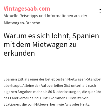
Skip
Vintagesaab.com
to
Aktuelle Reisetipps und Informationen aus der
content
Mietwagen-Branche
(Press
Enter)
Warum es sich lohnt, Spanien
mit dem Mietwagen zu
erkunden
Spanien gilt als einer der beliebtesten Mietwagen-Standorte
überhaupt: Alleine der Autoverleiher Sixt unterhält nach
eigenen Angaben mehr als 80 Niederlassungen, die quer über
das Land verteilt sind. Hinzu kommen Hunderte von
Stationen, die von Mitbewerbern wie Avis oder Hertz