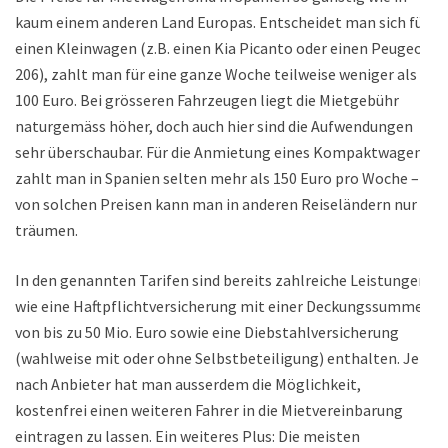
kaum einem anderen Land Europas. Entscheidet man sich für
einen Kleinwagen (z.B. einen Kia Picanto oder einen Peugeot
206), zahlt man für eine ganze Woche teilweise weniger als
100 Euro. Bei grösseren Fahrzeugen liegt die Mietgebühr
naturgemäss höher, doch auch hier sind die Aufwendungen
sehr überschaubar. Für die Anmietung eines Kompaktwagens
zahlt man in Spanien selten mehr als 150 Euro pro Woche –
von solchen Preisen kann man in anderen Reiseländern nur
träumen.
In den genannten Tarifen sind bereits zahlreiche Leistungen
wie eine Haftpflichtversicherung mit einer Deckungssumme
von bis zu 50 Mio. Euro sowie eine Diebstahlversicherung
(wahlweise mit oder ohne Selbstbeteiligung) enthalten. Je
nach Anbieter hat man ausserdem die Möglichkeit,
kostenfrei einen weiteren Fahrer in die Mietvereinbarung
eintragen zu lassen. Ein weiteres Plus: Die meisten